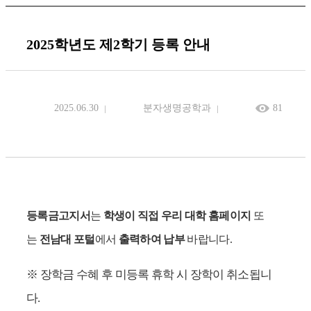
2025학년도 제2학기 등록 안내
2025.06.30
분자생명공학과
81
등록금고지서
는
학생이 직접 우리 대학 홈페이지
또
는
전남대 포털
에서
출력하여 납부
바랍니다
.
※ 장학금 수혜 후 미등록 휴학 시 장학이 취소됩니
다.