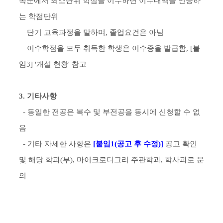
목군에서 최소단위 학점을 이수하면 이수내역을 인증하
는 학점단위
단기 교육과정을 말하며, 졸업요건은 아님
이수학점을 모두 취득한 학생은 이수증을 발급함, [붙
임3] '개설 현황' 참고
3. 기타사항
- 동일한 전공은 복수 및 부전공을 동시에 신청할 수 없
음
- 기타 자세한 사항은
[붙임1(공고 후 수정)]
공고 확인
및 해당 학과(부), 마이크로디그리 주관학과, 학사과로 문
의