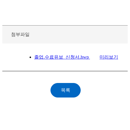
첨부파일
졸업.수료유보_신청서.hwp
미리보기