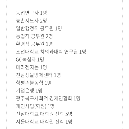
농업연구사 1명
농촌지도사 2명
일반행정직 공무원 1명
농업직 공무원 2명
환경직 공무원 1명
조선대학교 치의과대학 연구원 1명
GC녹십자 1명
테라젠지놈 1명
전남생물방제센터 1명
함평손불농협 1명
기업은행 1명
광주북구사회적 경제연합회 1명
개인사업(학원) 1명
전남대학교 대학원 진학 5명
서울대학교 대학원 진학 1명