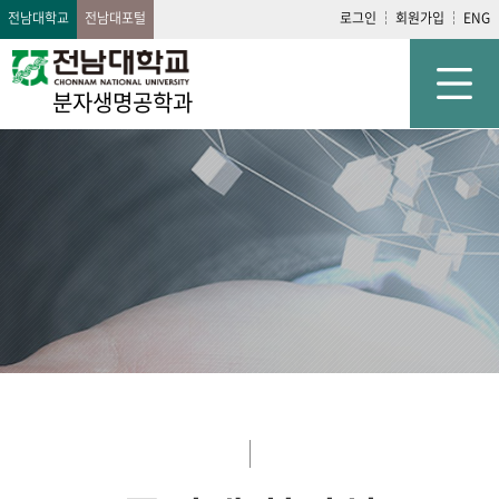
전남대학교
전남대포털
로그인
회원가입
ENG
분자생명공학과