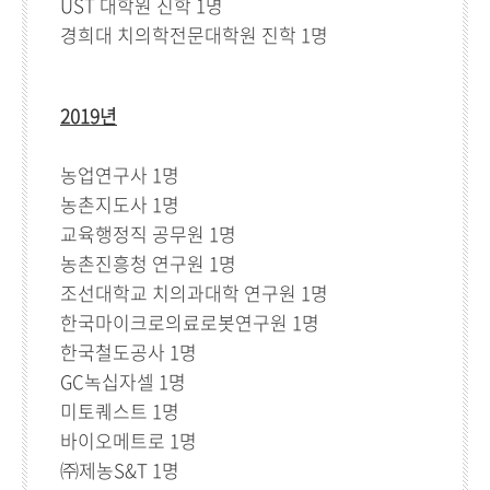
UST 대학원 진학 1명
경희대 치의학전문대학원 진학 1명
2019년
농업연구사 1명
농촌지도사 1명
교육행정직 공무원 1명
농촌진흥청 연구원 1명
조선대학교 치의과대학 연구원 1명
한국마이크로의료로봇연구원 1명
한국철도공사 1명
GC녹십자셀 1명
미토퀘스트 1명
바이오메트로 1명
㈜제농S&T 1명