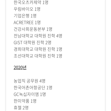
한국오츠카제약 1명
우림바이오 1명
기업은행 1명
ACRETREE 1명
건강사회운동본부 1명
전남대학교 대학원 진학 4명
GIST 대학원 진학 2명
경희대학교 대학원 진학 1명
조선대학교 대학원 진학 1명
2020년
농업직 공무원 4명
한국어촌어항공단 1명
GC녹십자이엠 1명
한미약품 1명
휴젤 2명