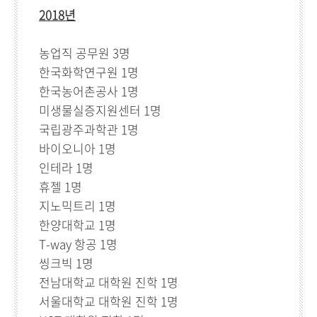
2018년
농업직 공무원 3명
한국화학연구원 1명
한국농어촌공사 1명
미생물실증지원센터 1명
국립광주과학관 1명
바이오니아 1명
인테라 1명
휴젤 1명
지노믹트리 1명
한양대학교 1명
T-way 항공 1명
씽크빅 1명
전남대학교 대학원 진학 1명
서울대학교 대학원 진학 1명